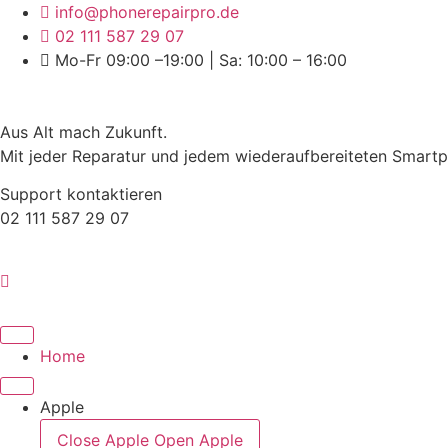
Skip
info@phonerepairpro.de
to
02 111 587 29 07
content
Mo-Fr 09:00 –19:00 | Sa: 10:00 – 16:00
Aus Alt mach Zukunft.
Mit jeder Reparatur und jedem wiederaufbereiteten Smartpho
Support kontaktieren
02 111 587 29 07
Home
Apple
Close Apple
Open Apple