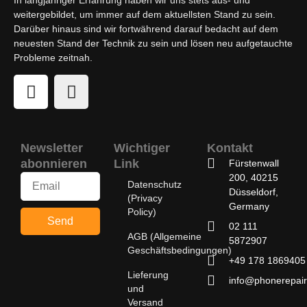
weitergebildet, um immer auf dem aktuellsten Stand zu sein.
Darüber hinaus sind wir fortwährend darauf bedacht auf dem
neuesten Stand der Technik zu sein und lösen neu aufgetauchte
Probleme zeitnah.
Newsletter
Wichtiger
Kontakt
abonnieren
Link
Fürstenwall
200, 40215
Datenschutz
Düsseldorf,
(Privacy
Germany
Policy)
Send
02 111
AGB (Allgemeine
5872907
Geschäftsbedingungen)
+49 178 1869405
Lieferung
info@phonerepair
und
Versand