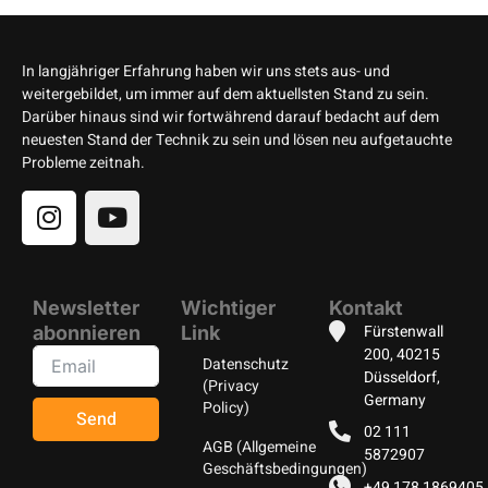
In langjähriger Erfahrung haben wir uns stets aus- und
weitergebildet, um immer auf dem aktuellsten Stand zu sein.
Darüber hinaus sind wir fortwährend darauf bedacht auf dem
neuesten Stand der Technik zu sein und lösen neu aufgetauchte
Probleme zeitnah.
Newsletter
Wichtiger
Kontakt
Fürstenwall
abonnieren
Link
200, 40215
Datenschutz
Düsseldorf,
(Privacy
Germany
Policy)
Send
02 111
AGB (Allgemeine
5872907
Geschäftsbedingungen)
+49 178 1869405