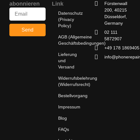
abonnieren
Link
Fürstenwall
200, 40215
Datenschutz
Düsseldorf,
(Privacy
Germany
Policy)
Send
02 111
AGB (Allgemeine
5872907
Geschäftsbedingungen)
+49 178 1869405
Lieferung
info@phonerepair
und
Versand
Widerrufsbelehrung
(Widerrufsrecht)
Bestellvorgang
Impressum
Blog
FAQs