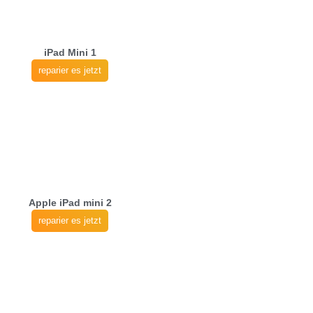
iPad Mini 1
reparier es jetzt
Apple iPad mini 2
reparier es jetzt