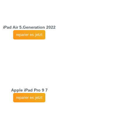
iPad Air 5.Generation 2022
reparier es jetzt
Apple iPad Pro 9 7
reparier es jetzt