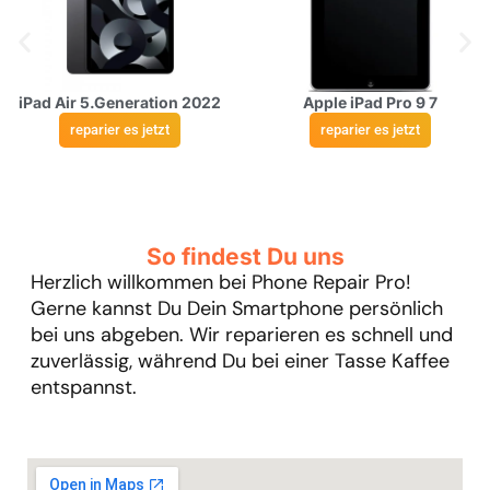
iPad Air 5.Generation 2022
Apple iPad Pro 9 7
reparier es jetzt
reparier es jetzt
So findest Du uns
Herzlich willkommen bei Phone Repair Pro!
Gerne kannst Du Dein Smartphone persönlich
bei uns abgeben. Wir reparieren es schnell und
zuverlässig, während Du bei einer Tasse Kaffee
entspannst.