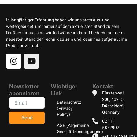
In langjähriger Erfahrung haben wir uns stets aus- und
weitergebildet, um immer auf dem aktuellsten Stand zu sein.
Darüber hinaus sind wir fortwährend darauf bedacht auf dem
neuesten Stand der Technik zu sein und lösen neu aufgetauchte
Probleme zeitnah.
Newsletter
Wichtiger
Kontakt
Fürstenwall
abonnieren
Link
200, 40215
Datenschutz
Düsseldorf,
(Privacy
Germany
Policy)
Send
02 111
AGB (Allgemeine
5872907
Geschäftsbedingungen)
+49 178 1869405