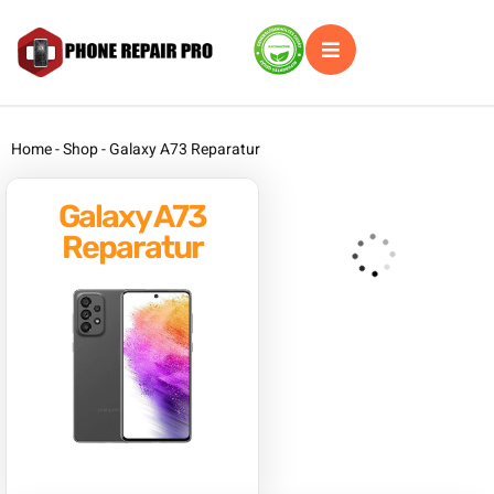
Home
-
Shop
-
Galaxy A73 Reparatur
Galaxy A73
Reparatur