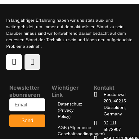
In langjähriger Erfahrung haben wir uns stets aus- und
weitergebildet, um immer auf dem aktuellsten Stand zu sein.
Darüber hinaus sind wir fortwährend darauf bedacht auf dem
neuesten Stand der Technik zu sein und lösen neu aufgetauchte
Probleme zeitnah.
Newsletter
Wichtiger
Kontakt
abonnieren
Link
Fürstenwall
200, 40215
Datenschutz
Düsseldorf,
(Privacy
Germany
Policy)
Send
02 111
AGB (Allgemeine
5872907
Geschäftsbedingungen)
+49 178 1869405