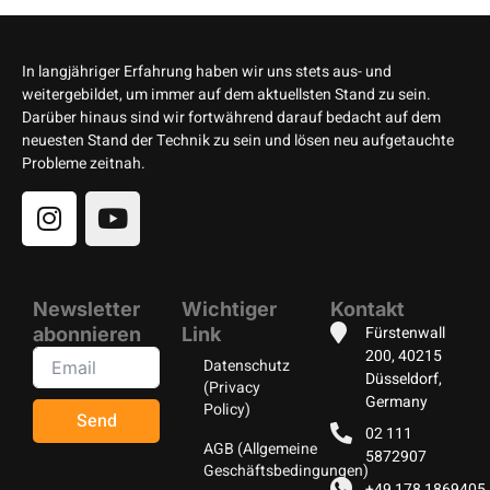
In langjähriger Erfahrung haben wir uns stets aus- und
weitergebildet, um immer auf dem aktuellsten Stand zu sein.
Darüber hinaus sind wir fortwährend darauf bedacht auf dem
neuesten Stand der Technik zu sein und lösen neu aufgetauchte
Probleme zeitnah.
Newsletter
Wichtiger
Kontakt
Fürstenwall
abonnieren
Link
200, 40215
Datenschutz
Düsseldorf,
(Privacy
Germany
Policy)
Send
02 111
AGB (Allgemeine
5872907
Geschäftsbedingungen)
+49 178 1869405