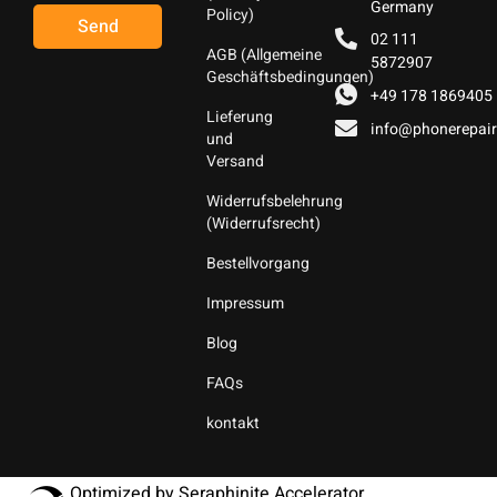
Germany
Policy)
Send
02 111
AGB (Allgemeine
5872907
Geschäftsbedingungen)
+49 178 1869405
Lieferung
info@phonerepair
und
Versand
Widerrufsbelehrung
(Widerrufsrecht)
Bestellvorgang
Impressum
Blog
FAQs
kontakt
Optimized by Seraphinite Accelerator