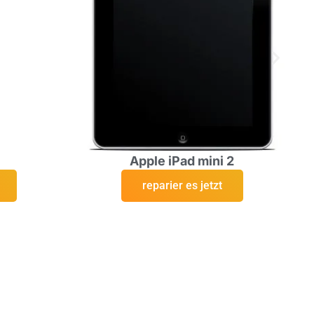
Apple iPad mini 2
reparier es jetzt