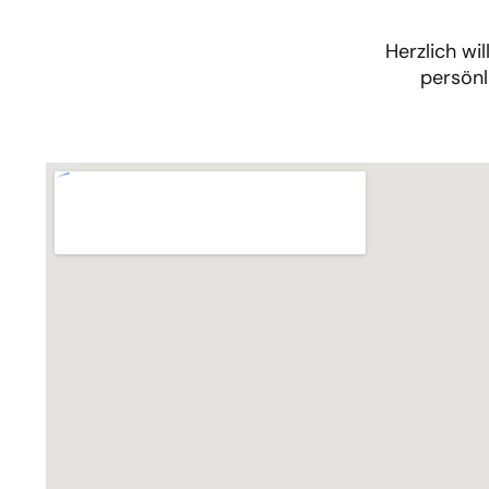
Herzlich w
persönl