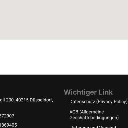
Wichtiger Link
all 200, 40215 Düsseldorf,
Datenschutz (Privacy Policy)
AGB (Allgemeine
5872907
Geschäftsbedingungen)
 1869405
Lieferung und Versand