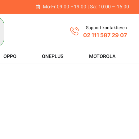
Mo-Fr 09:00 –19:00 | Sa: 10:00 – 16:00
t
Support kontaktieren
02 111 587 29 07
OPPO
ONEPLUS
MOTOROLA