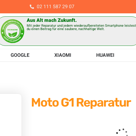
02 111 587 29 07
Aus Alt mach Zukunft.
Mit jeder Reparatur und jedem wiederaufbereiteten Smartphone leistes
du einen Beitrag für eine saubere, nachhaltige Welt.
GOOGLE
XIAOMI
HUAWEI
Moto G1 Reparatur