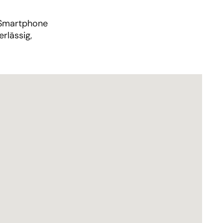
 Smartphone
rlässig,