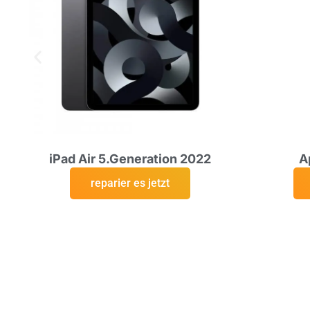
iPad Air 5.Generation 2022
A
reparier es jetzt