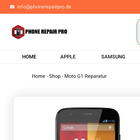
info@phonerepairpro.de
HOME
APPLE
SAMSUNG
Home
-
Shop
-
Moto G1 Reparatur