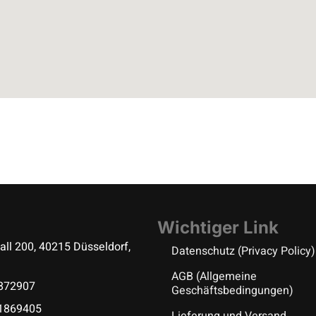
Wichtiger Link
all 200, 40215 Düsseldorf,
Datenschutz (Privacy Policy)
AGB (Allgemeine
5872907
Geschäftsbedingungen)
 1869405
Lieferung und Versand