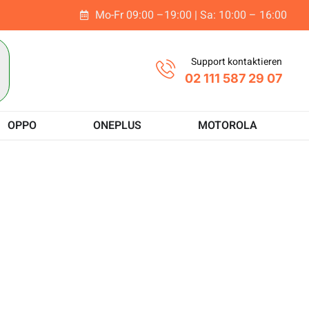
Mo-Fr 09:00 –19:00 | Sa: 10:00 – 16:00
t
Support kontaktieren
02 111 587 29 07
OPPO
ONEPLUS
MOTOROLA