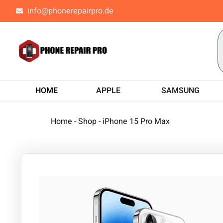
info@phonerepairpro.de
HOME
APPLE
SAMSUNG
Home
-
Shop
-
iPhone 15 Pro Max