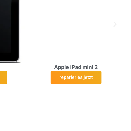
Apple iPad mini 2
reparier es jetzt