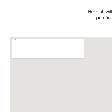
Herzlich w
persönl