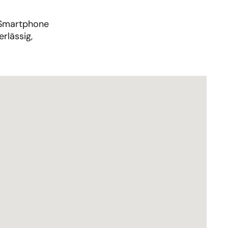
 Smartphone
rlässig,