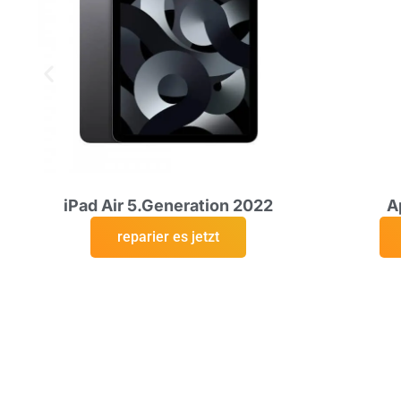
iPad Air 5.Generation 2022
A
reparier es jetzt