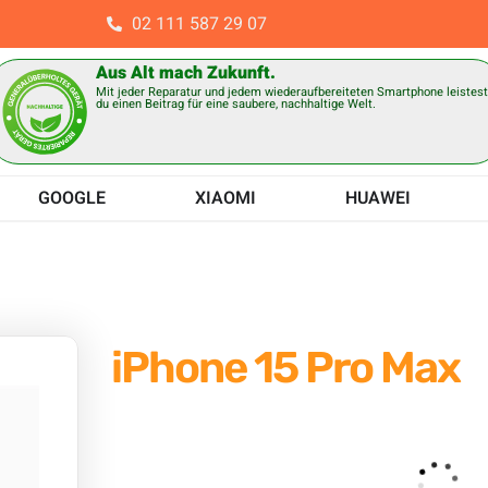
02 111 587 29 07
Aus Alt mach Zukunft.
Mit jeder Reparatur und jedem wiederaufbereiteten Smartphone leistes
du einen Beitrag für eine saubere, nachhaltige Welt.
GOOGLE
XIAOMI
HUAWEI
iPhone 15 Pro Max