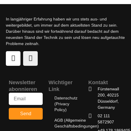
In langjähriger Erfahrung haben wir uns stets aus- und
weitergebildet, um immer auf dem aktuellsten Stand zu sein.
Darüber hinaus sind wir fortwährend darauf bedacht auf dem
neuesten Stand der Technik zu sein und lösen neu aufgetauchte
Probleme zeitnah.
Newsletter
Wichtiger
Kontakt
abonnieren
Link
Fürstenwall
200, 40215
Datenschutz
Düsseldorf,
(Privacy
Germany
Policy)
Send
02 111
AGB (Allgemeine
5872907
Geschäftsbedingungen)
+49 178 1869405