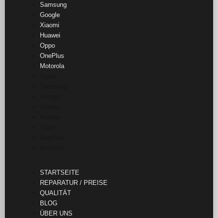
Samsung
Google
Xiaomi
Huawei
Oppo
OnePlus
Motorola
Apple
Samsung
Google
Xiaomi
Huawei
Oppo
OnePlus
Motorola
STARTSEITE
REPARATUR / PREISE
QUALITÄT
BLOG
ÜBER UNS