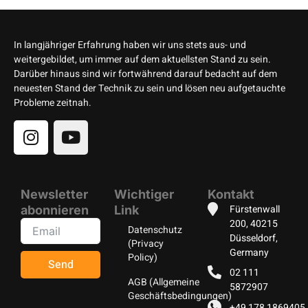
In langjähriger Erfahrung haben wir uns stets aus- und
weitergebildet, um immer auf dem aktuellsten Stand zu sein.
Darüber hinaus sind wir fortwährend darauf bedacht auf dem
neuesten Stand der Technik zu sein und lösen neu aufgetauchte
Probleme zeitnah.
Newsletter
Wichtiger
Kontakt
Fürstenwall
abonnieren
Link
200, 40215
Datenschutz
Düsseldorf,
(Privacy
Germany
Policy)
Send
02 111
AGB (Allgemeine
5872907
Geschäftsbedingungen)
+49 178 1869405