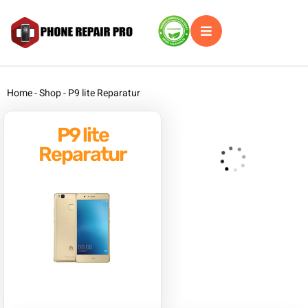
Home
-
Shop
-
P9 lite Reparatur
P9 lite
Reparatur