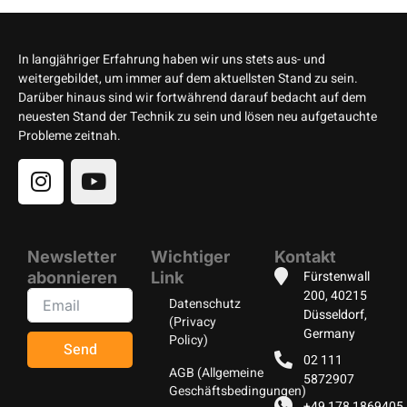
In langjähriger Erfahrung haben wir uns stets aus- und
weitergebildet, um immer auf dem aktuellsten Stand zu sein.
Darüber hinaus sind wir fortwährend darauf bedacht auf dem
neuesten Stand der Technik zu sein und lösen neu aufgetauchte
Probleme zeitnah.
Newsletter
Wichtiger
Kontakt
Fürstenwall
abonnieren
Link
200, 40215
Datenschutz
Düsseldorf,
(Privacy
Germany
Policy)
Send
02 111
AGB (Allgemeine
5872907
Geschäftsbedingungen)
+49 178 1869405