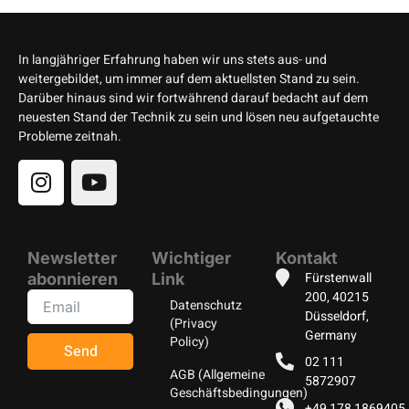
In langjähriger Erfahrung haben wir uns stets aus- und
weitergebildet, um immer auf dem aktuellsten Stand zu sein.
Darüber hinaus sind wir fortwährend darauf bedacht auf dem
neuesten Stand der Technik zu sein und lösen neu aufgetauchte
Probleme zeitnah.
Newsletter
Wichtiger
Kontakt
Fürstenwall
abonnieren
Link
200, 40215
Datenschutz
Düsseldorf,
(Privacy
Germany
Policy)
Send
02 111
AGB (Allgemeine
5872907
Geschäftsbedingungen)
+49 178 1869405