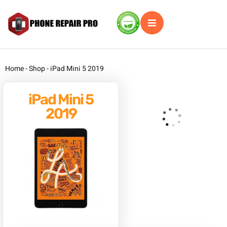
Home
-
Shop
-
iPad Mini 5 2019
iPad Mini 5
2019