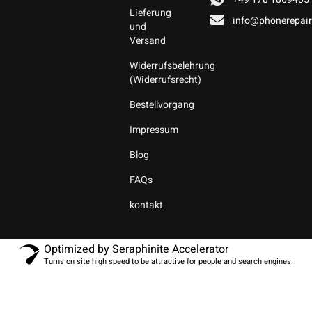
Lieferung
info@phonerepair
und
Versand
Widerrufsbelehrung
(Widerrufsrecht)
Bestellvorgang
Impressum
Blog
FAQs
kontakt
Optimized by Seraphinite Accelerator
Turns on site high speed to be attractive for people and search engines.