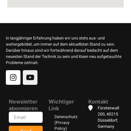
In langjähriger Erfahrung haben wir uns stets aus- und
weitergebildet, um immer auf dem aktuellsten Stand zu sein.
Darüber hinaus sind wir fortwährend darauf bedacht auf dem
neuesten Stand der Technik zu sein und lösen neu aufgetauchte
Probleme zeitnah.
Newsletter
Wichtiger
Kontakt
Fürstenwall
abonnieren
Link
200, 40215
Datenschutz
Düsseldorf,
(Privacy
Germany
Policy)