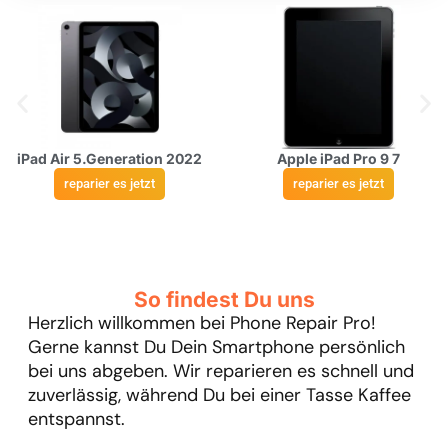
iPad Air 5.Generation 2022
Apple iPad Pro 9 7
reparier es jetzt
reparier es jetzt
So findest Du uns
Herzlich willkommen bei Phone Repair Pro!
Gerne kannst Du Dein Smartphone persönlich
bei uns abgeben. Wir reparieren es schnell und
zuverlässig, während Du bei einer Tasse Kaffee
entspannst.